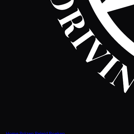
Home
Prijzen
Beleid
Boeken