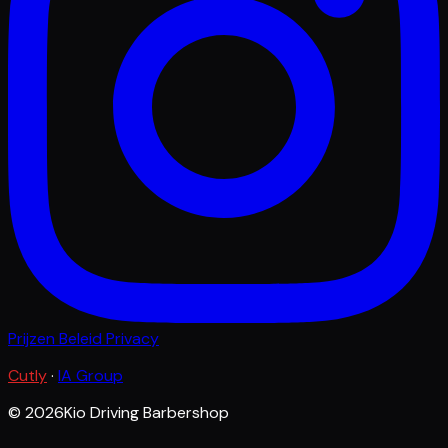
Prijzen
Beleid
Privacy
Cutly
·
IA Group
© 2026Kio Driving Barbershop