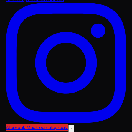
Afspraak
Maak een afspraak