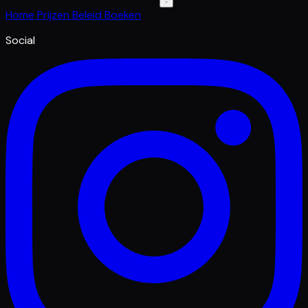
Home
Prijzen
Beleid
Boeken
Social