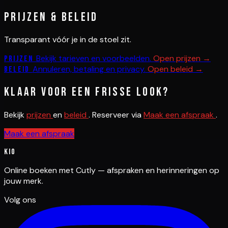
Prijzen & beleid
Transparant vóór je in de stoel zit.
Bekijk tarieven en voorbeelden.
Open prijzen →
Prijzen
Annuleren, betaling en privacy.
Open beleid →
Beleid
Klaar voor een frisse look?
Bekijk
prijzen
en
beleid
. Reserveer via
Maak een afspraak
.
Maak een afspraak
Kio
Online boeken met Cutly — afspraken en herinneringen op
jouw merk.
Volg ons