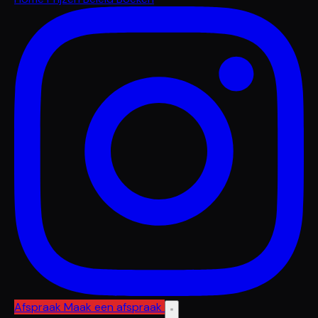
Afspraak
Maak een afspraak