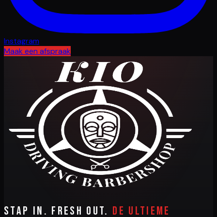
Instagram
Maak een afspraak
Stap in. Fresh out.
De ultieme