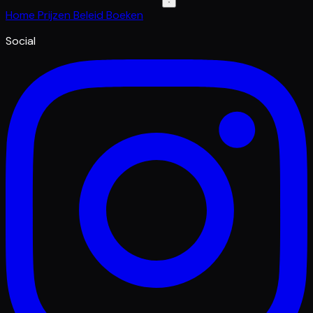
Home
Prijzen
Beleid
Boeken
Social