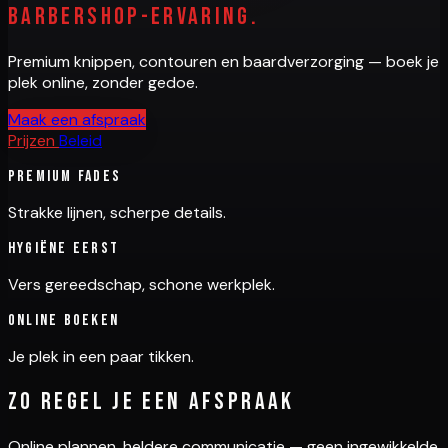
barbershop-ervaring.
Premium knippen, contouren en baardverzorging — boek je
plek online, zonder gedoe.
Maak een afspraak
Prijzen
Beleid
Premium fades
Strakke lijnen, scherpe details.
Hygiëne eerst
Vers gereedschap, schone werkplek.
Online boeken
Je plek in een paar tikken.
Zo regel je een afspraak
Online plannen, heldere communicatie — geen ingewikkelde