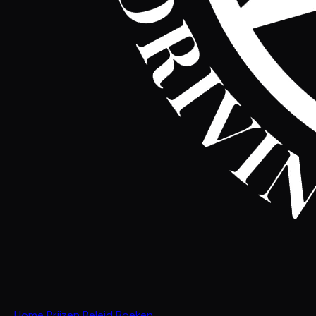
Home
Prijzen
Beleid
Boeken