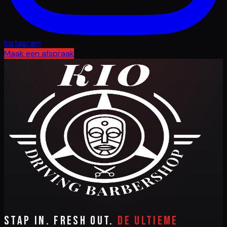
Instagram
Maak een afspraak
Stap in. Fresh out.
De ultieme