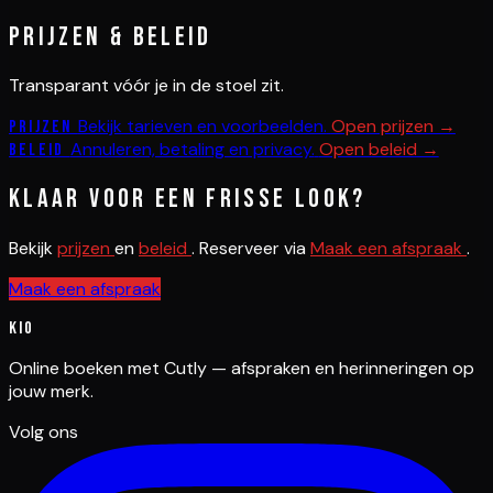
Prijzen & beleid
Transparant vóór je in de stoel zit.
Bekijk tarieven en voorbeelden.
Open prijzen →
Prijzen
Annuleren, betaling en privacy.
Open beleid →
Beleid
Klaar voor een frisse look?
Bekijk
prijzen
en
beleid
. Reserveer via
Maak een afspraak
.
Maak een afspraak
Kio
Online boeken met Cutly — afspraken en herinneringen op
jouw merk.
Volg ons