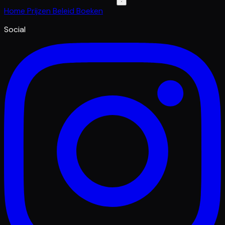
Home
Prijzen
Beleid
Boeken
Social