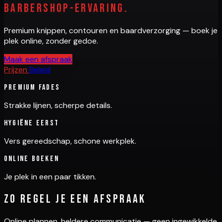
barbershop-ervaring.
Premium knippen, contouren en baardverzorging — boek je
plek online, zonder gedoe.
Maak een afspraak
Prijzen
Beleid
Premium fades
Strakke lijnen, scherpe details.
Hygiëne eerst
Vers gereedschap, schone werkplek.
Online boeken
Je plek in een paar tikken.
Zo regel je een afspraak
Online plannen, heldere communicatie — geen ingewikkelde