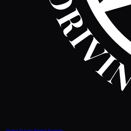
Home
Prijzen
Beleid
Boeken