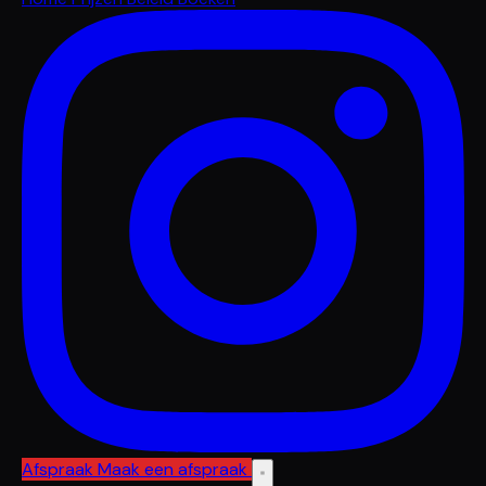
Afspraak
Maak een afspraak